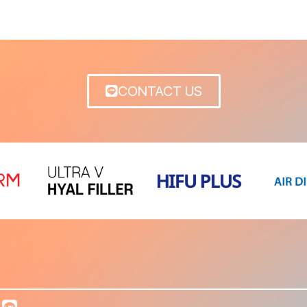
CONTACT US