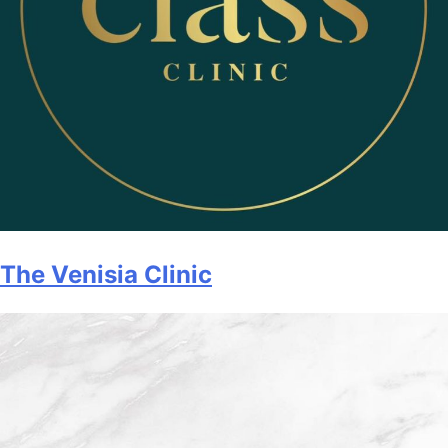
The Venisia Clinic