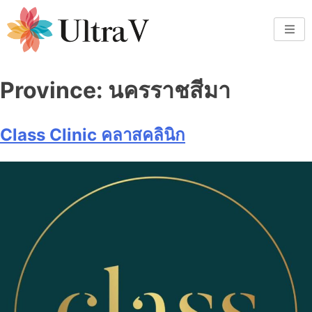
Province:
นครราชสีมา
Class Clinic คลาสคลินิก