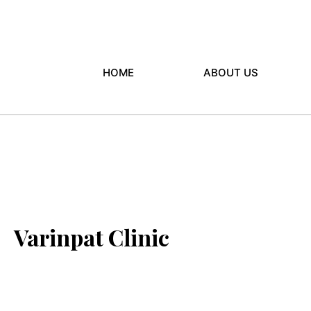
HOME
ABOUT US
Varinpat Clinic