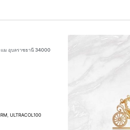
จระแม อุบลราชธานี 34000
ERM
,
ULTRACOL100