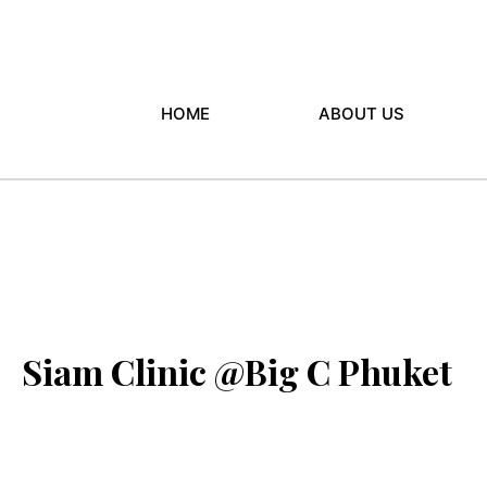
HOME
ABOUT US
Siam Clinic @Big C Phuket