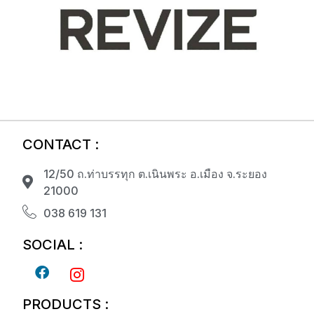
CONTACT :
12/50 ถ.ท่าบรรทุก ต.เนินพระ อ.เมือง จ.ระยอง
21000
038 619 131
SOCIAL :
PRODUCTS :