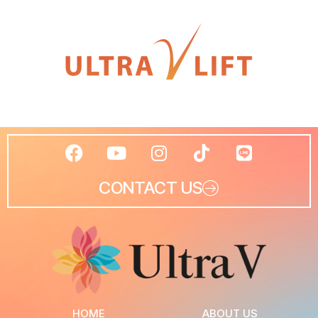
CONTACT US
HOME
ABOUT US