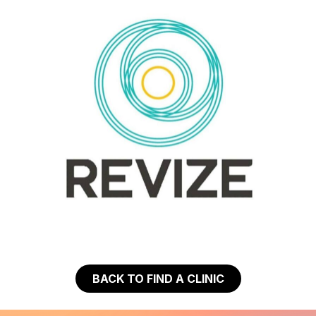
BACK TO FIND A CLINIC