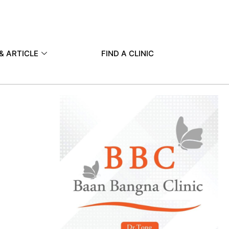
& ARTICLE
FIND A CLINIC