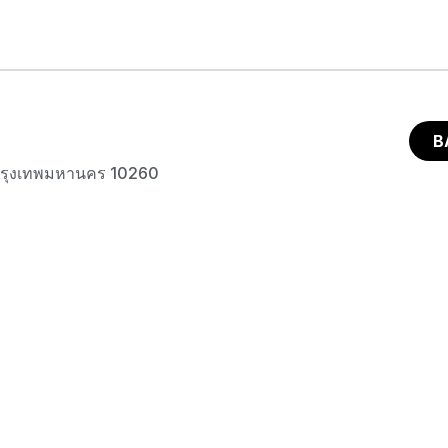
B
กรุงเทพมหานคร 10260